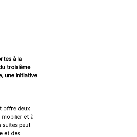
rtes à la 
 du troisième 
une initiative 
t offre deux 
 mobilier et à 
 suites peut 
e et des 