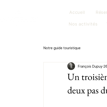
Accueil
Rése
Nos activités
Notre guide touristique
François Dupuy
26
Un troisiè
deux pas du