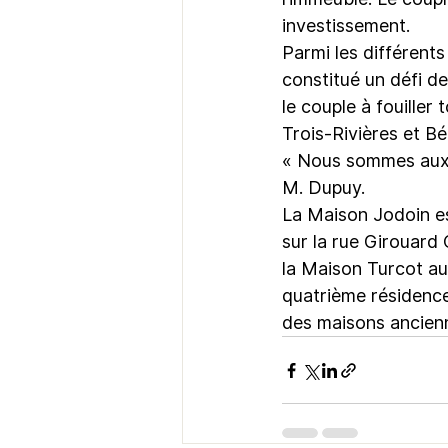
investissement.
Parmi les différents
constitué un défi de
le couple à fouiller
Trois-Rivières et B
« Nous sommes aux h
M. Dupuy.
La Maison Jodoin es
sur la rue Girouard
la Maison Turcot au
quatrième résidence
des maisons ancienn