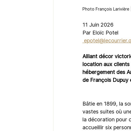
Photo François Larivière 
11 Juin 2026
Par Eloïc Potel
epotel@lecourrier.
Alliant décor victo
location aux clients 
hébergement des Anc
de François Dupuy e
Bâtie en 1899, la s
vastes suites où une
la décoration pour 
accueillir six perso