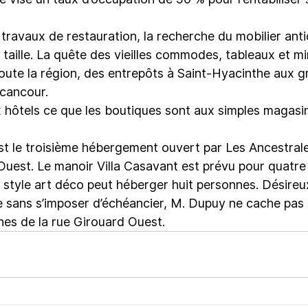
 travaux de restauration, la recherche du mobilier anti
 taille. La quête des vieilles commodes, tableaux et mir
 toute la région, des entrepôts à Saint-Hyacinthe aux g
écancour.
ôtels ce que les boutiques sont aux simples magasin
t le troisième hébergement ouvert par Les Ancestrales
 Ouest. Le manoir Villa Casavant est prévu pour quatre
 style art déco peut héberger huit personnes. Désireux
 sans s’imposer d’échéancier, M. Dupuy ne cache pas 
es de la rue Girouard Ouest.