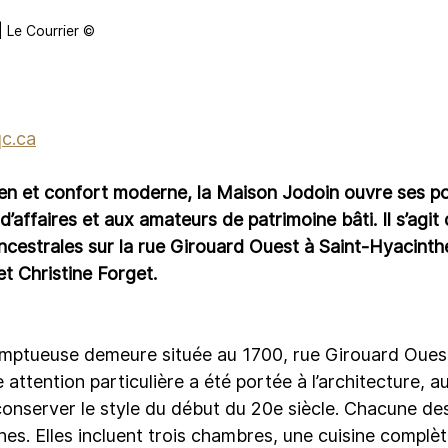
| Le Courrier ©
qc.ca
rien et confort moderne, la Maison Jodoin ouvre ses po
d’affaires et aux amateurs de patrimoine bâti. Il s’agit
estrales sur la rue Girouard Ouest à Saint-Hyacinthe, 
t Christine Forget.
omptueuse demeure située au 1700, rue Girouard Oues
 attention particulière a été portée à l’architecture, au
conserver le style du début du 20e siècle. Chacune des
nnes. Elles incluent trois chambres, une cuisine complèt