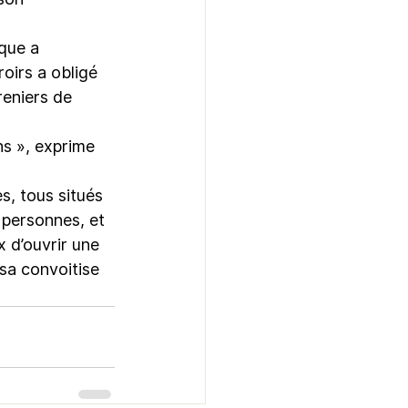
que a 
oirs a obligé 
reniers de 
s », exprime 
, tous situés 
 personnes, et 
 d’ouvrir une 
sa convoitise 