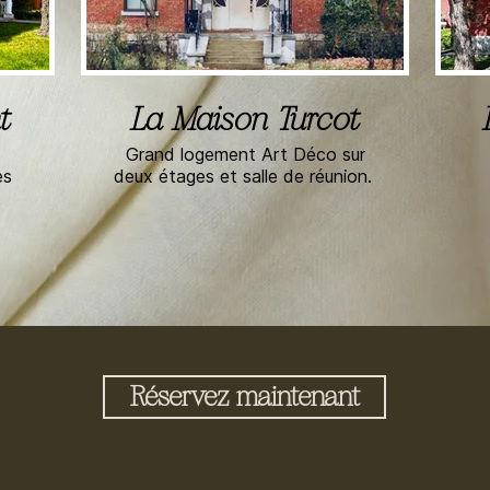
t
La Maison Turcot
Grand logement Art Déco sur
ues
deux étages et salle de réunion.
Réservez maintenant