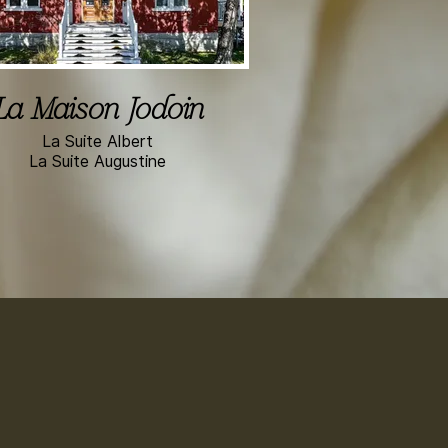
La Maison Jodoin
La Suite Albert
La Suite Augustine