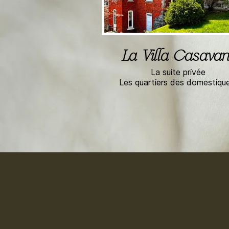
La Villa Casavan
La suite privée
Les quartiers des domestiq