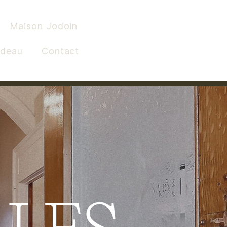
Maison Jodoin
adeau
Contact